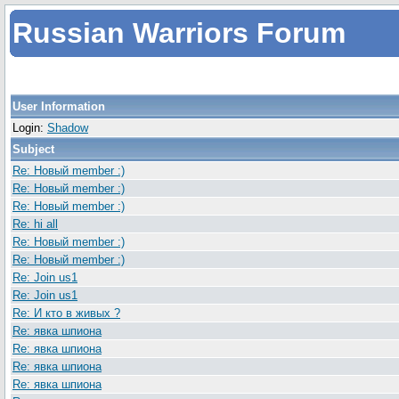
Russian Warriors Forum
User Information
Login:
Shadow
Subject
Re: Новый member :)
Re: Новый member :)
Re: Новый member :)
Re: hi all
Re: Новый member :)
Re: Новый member :)
Re: Join us1
Re: Join us1
Re: И кто в живых ?
Re: явка шпиона
Re: явка шпиона
Re: явка шпиона
Re: явка шпиона